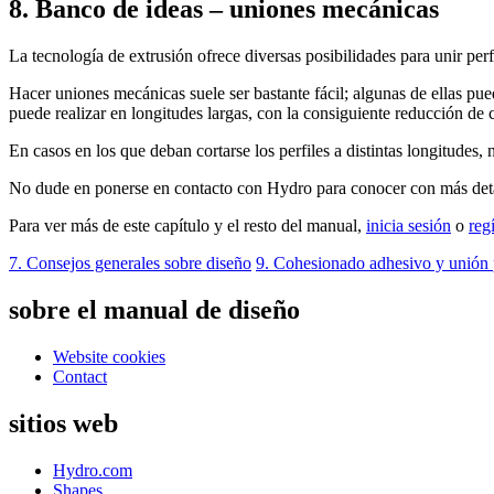
8. Banco de ideas – uniones mecánicas
La tecnología de extrusión ofrece diversas posibilidades para unir perf
Hacer uniones mecánicas suele ser bastante fácil; algunas de ellas pued
puede realizar en longitudes largas, con la consiguiente reducción de c
En casos en los que deban cortarse los perfiles a distintas longitudes,
No dude en ponerse en contacto con Hydro para conocer con más detal
Para ver más de este capítulo y el resto del manual,
inicia sesión
o
reg
7. Consejos generales sobre diseño
9. Cohesionado adhesivo y unión
sobre el manual de diseño
Website cookies
Contact
sitios web
Hydro.com
Shapes