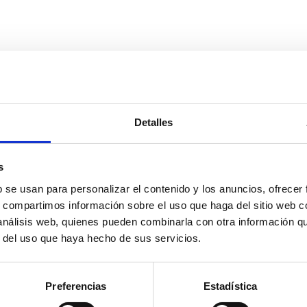
Detalles
s
b se usan para personalizar el contenido y los anuncios, ofrecer
s, compartimos información sobre el uso que haga del sitio web 
 análisis web, quienes pueden combinarla con otra información q
r del uso que haya hecho de sus servicios.
Preferencias
Estadística