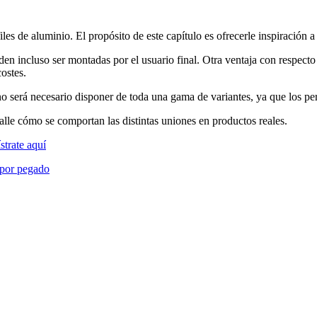
iles de aluminio. El propósito de este capítulo es ofrecerle inspiración
en incluso ser montadas por el usuario final. Otra ventaja con respecto a
ostes.
 no será necesario disponer de toda una gama de variantes, ya que los pe
le cómo se comportan las distintas uniones en productos reales.
ístrate aquí
 por pegado