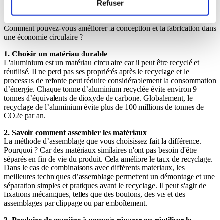
d’une conception de mauvaise qualité et de mauvais choix de
Refuser
matériaux.
Comment pouvez-vous améliorer la conception et la fabrication dans
une économie circulaire ?
1. Choisir un matériau durable
L'aluminium est un matériau circulaire car il peut être recyclé et
réutilisé. Il ne perd pas ses propriétés après le recyclage et le
processus de refonte peut réduire considérablement la consommation
d’énergie. Chaque tonne d’aluminium recyclée évite environ 9
tonnes d’équivalents de dioxyde de carbone. Globalement, le
recyclage de l’aluminium évite plus de 100 millions de tonnes de
CO2e par an.
2. Savoir comment assembler les matériaux
La méthode d’assemblage que vous choisissez fait la différence.
Pourquoi ? Car des matériaux similaires n'ont pas besoin d'être
séparés en fin de vie du produit. Cela améliore le taux de recyclage.
Dans le cas de combinaisons avec différents matériaux, les
meilleures techniques d’assemblage permettent un démontage et une
séparation simples et pratiques avant le recyclage. Il peut s'agir de
fixations mécaniques, telles que des boulons, des vis et des
assemblages par clippage ou par emboîtement.
3. Produire de manière à pouvoir réparer ou réutiliser le