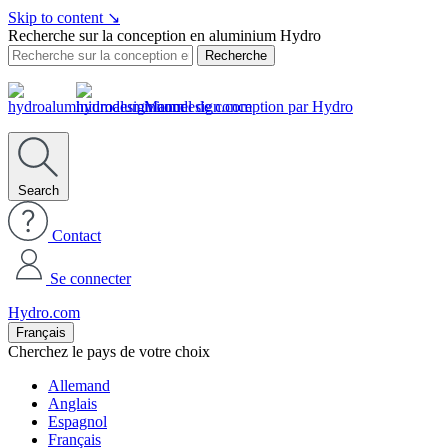
Skip to content
↘
Recherche sur la conception en aluminium Hydro
Recherche
Manuel de conception par Hydro
Search
Contact
Se connecter
Hydro.com
Français
Cherchez le pays de votre choix
Allemand
Anglais
Espagnol
Français