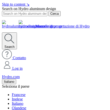
Skip to content
↘
Search on Hydro aluminum design
Cerca
Manuale di progettazione di Hydro
Search
Contatto
Log in
Hydro.com
Italiano
Seleziona il paese
Francese
Inglese
Italiano
Olandese