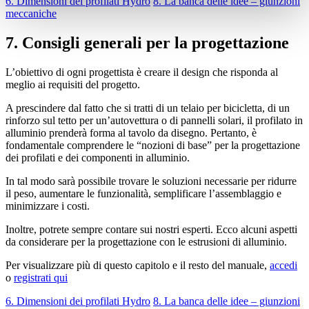
6. Dimensioni dei profilati Hydro
8. La banca delle idee – giunzioni
meccaniche
7. Consigli generali per la progettazione
L’obiettivo di ogni progettista è creare il design che risponda al
meglio ai requisiti del progetto.
A prescindere dal fatto che si tratti di un telaio per bicicletta, di un
rinforzo sul tetto per un’autovettura o di pannelli solari, il profilato in
alluminio prenderà forma al tavolo da disegno. Pertanto, è
fondamentale comprendere le “nozioni di base” per la progettazione
dei profilati e dei componenti in alluminio.
In tal modo sarà possibile trovare le soluzioni necessarie per ridurre
il peso, aumentare le funzionalità, semplificare l’assemblaggio e
minimizzare i costi.
Inoltre, potrete sempre contare sui nostri esperti. Ecco alcuni aspetti
da considerare per la progettazione con le estrusioni di alluminio.
Per visualizzare più di questo capitolo e il resto del manuale,
accedi
o
registrati qui
6. Dimensioni dei profilati Hydro
8. La banca delle idee – giunzioni