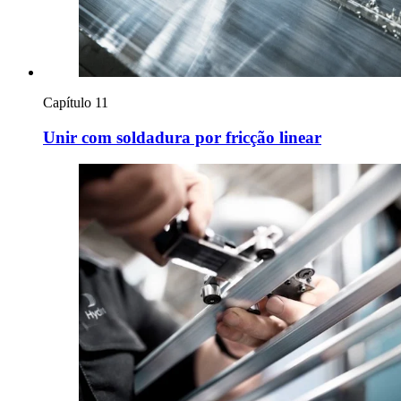
Capítulo 11
Unir com soldadura por fricção linear