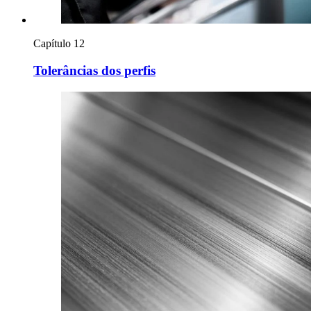
Capítulo 12
Tolerâncias dos perfis