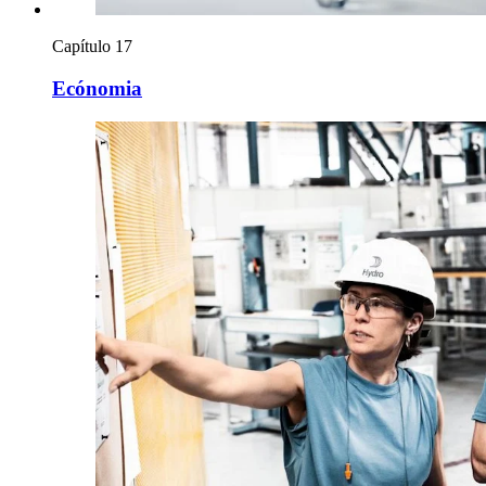
Capítulo 17
Ecónomia