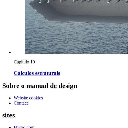
Capítulo 19
Cálculos estruturais
Sobre o manual de design
Website cookies
Contact
sites
Hydro.com