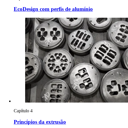
EcoDesign com perfis de alumínio
Capítulo 4
Princípios da extrusão