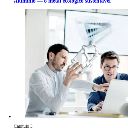
Alumínio — o metal ecológico sustentável
Capítulo 3