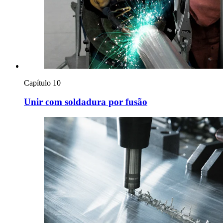
Capítulo 10
Unir com soldadura por fusão