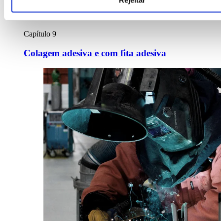
Rejeitar
Capítulo 9
Colagem adesiva e com fita adesiva