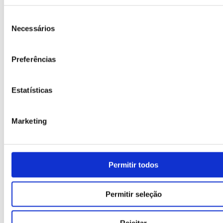
Seleção
Capítulo 8
Necessários
de
Banco de ideias — juntas mecânicas
consentimento
Preferências
Estatísticas
Marketing
Permitir todos
Permitir seleção