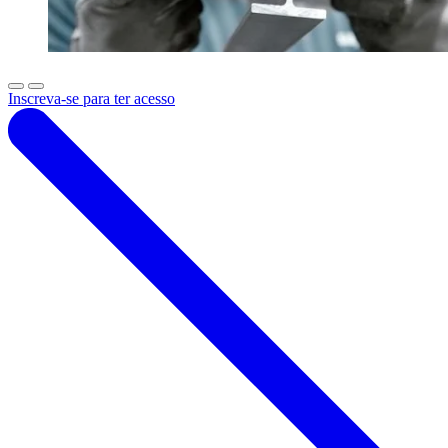
Inscreva-se para ter acesso