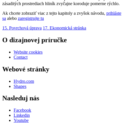
zásaditých prostrediach hliník zvyčajne koroduje pomerne rýchlo.
Ak chcete zobraziť viac z tejto kapitoly a zvyšok návodu,
prihláste
sa
alebo
zaregistrujte tu
15. Povrchová úprava
17. Ekonomická stránka
O dizajnovej príručke
Website cookies
Contact
Webové stránky
Hydro.com
Shapes
Nasleduj nás
Facebook
Linkedin
Youtube