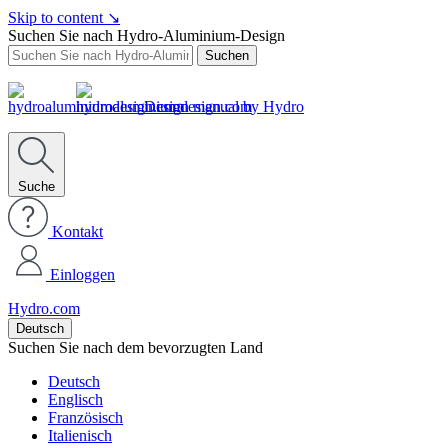
Skip to content
↘
Suchen Sie nach Hydro-Aluminium-Design
Suchen
Design manual by Hydro
Suche
Kontakt
Einloggen
Hydro.com
Deutsch
Suchen Sie nach dem bevorzugten Land
Deutsch
Englisch
Französisch
Italienisch