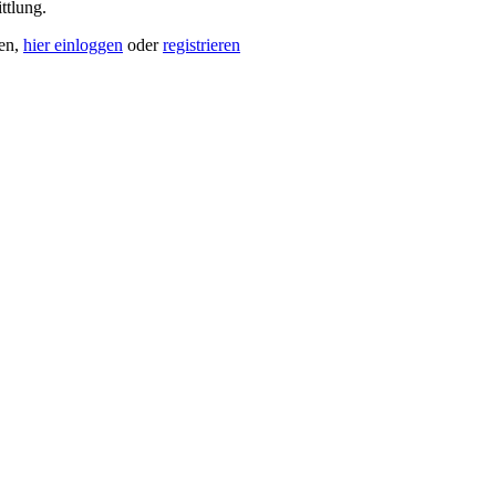
ttlung.
en,
hier einloggen
oder
registrieren