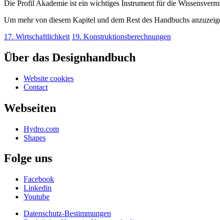
Die Profil Akademie ist ein wichtiges Instrument für die Wissensvermi
Um mehr von diesem Kapitel und dem Rest des Handbuchs anzuzeig
17. Wirtschaftlichkeit
19. Konstruktionsberechnungen
Über das Designhandbuch
Website cookies
Contact
Webseiten
Hydro.com
Shapes
Folge uns
Facebook
Linkedin
Youtube
Datenschutz-Bestimmungen