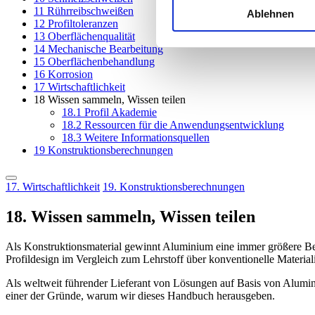
11
Rührreibschweißen
Ablehnen
12
Profiltoleranzen
13
Oberflächenqualität
14
Mechanische Bearbeitung
15
Oberflächenbehandlung
16
Korrosion
17
Wirtschaftlichkeit
18
Wissen sammeln, Wissen teilen
18.1
Profil Akademie
18.2
Ressourcen für die Anwendungsentwicklung
18.3
Weitere Informationsquellen
19
Konstruktionsberechnungen
17. Wirtschaftlichkeit
19. Konstruktionsberechnungen
18. Wissen sammeln, Wissen teilen
Als Konstruktionsmaterial gewinnt Aluminium eine immer größere Be
Profildesign im Vergleich zum Lehrstoff über konventionelle Materi
Als weltweit führender Lieferant von Lösungen auf Basis von Aluminiu
einer der Gründe, warum wir dieses Handbuch herausgeben.