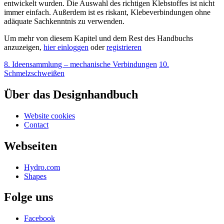
entwickelt wurden. Die Auswahl des richtigen Klebstoffes ist nicht
immer einfach. Außerdem ist es riskant, Klebeverbindungen ohne
adäquate Sachkenntnis zu verwenden.
Um mehr von diesem Kapitel und dem Rest des Handbuchs
anzuzeigen,
hier einloggen
oder
registrieren
8. Ideensammlung – mechanische Verbindungen
10.
Schmelzschweißen
Über das Designhandbuch
Website cookies
Contact
Webseiten
Hydro.com
Shapes
Folge uns
Facebook