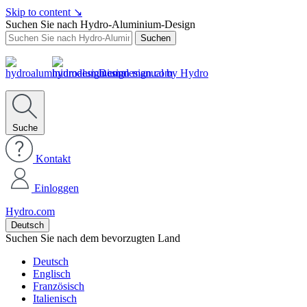
Skip to content
↘
Suchen Sie nach Hydro-Aluminium-Design
Suchen
Design manual by Hydro
Suche
Kontakt
Einloggen
Hydro.com
Deutsch
Suchen Sie nach dem bevorzugten Land
Deutsch
Englisch
Französisch
Italienisch