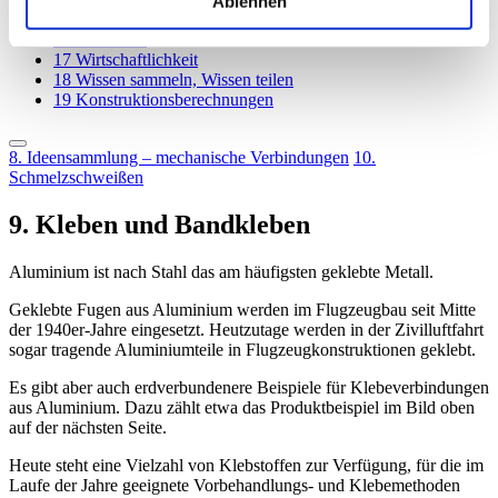
Ablehnen
15
Oberflächenbehandlung
16
Korrosion
17
Wirtschaftlichkeit
18
Wissen sammeln, Wissen teilen
19
Konstruktionsberechnungen
8. Ideensammlung – mechanische Verbindungen
10.
Schmelzschweißen
9. Kleben und Bandkleben
Aluminium ist nach Stahl das am häufigsten geklebte Metall.
Geklebte Fugen aus Aluminium werden im Flugzeugbau seit Mitte
der 1940er-Jahre eingesetzt. Heutzutage werden in der Zivilluftfahrt
sogar tragende Aluminiumteile in Flugzeugkonstruktionen geklebt.
Es gibt aber auch erdverbundenere Beispiele für Klebeverbindungen
aus Aluminium. Dazu zählt etwa das Produktbeispiel im Bild oben
auf der nächsten Seite.
Heute steht eine Vielzahl von Klebstoffen zur Verfügung, für die im
Laufe der Jahre geeignete Vorbehandlungs- und Klebemethoden