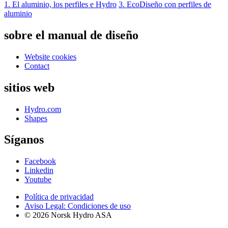
1. El aluminio, los perfiles e Hydro
3. EcoDiseño con perfiles de
aluminio
sobre el manual de diseño
Website cookies
Contact
sitios web
Hydro.com
Shapes
Síganos
Facebook
Linkedin
Youtube
Política de privacidad
Aviso Legal: Condiciones de uso
© 2026 Norsk Hydro ASA