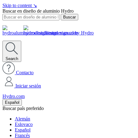
Skip to content
↘
Buscar en diseño de aluminio Hydro
Buscar
Design manual by Hydro
Search
Contacto
Iniciar sesión
Hydro.com
Español
Buscar país preferido
Alemán
Eslovaco
Español
Francés