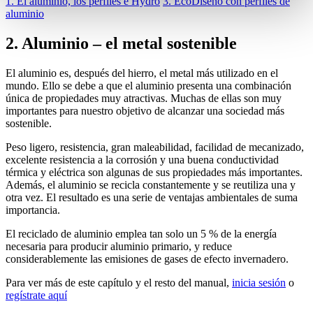
1. El aluminio, los perfiles e Hydro
3. EcoDiseño con perfiles de
aluminio
2. Aluminio – el metal sostenible
El aluminio es, después del hierro, el metal más utilizado en el
mundo. Ello se debe a que el aluminio presenta una combinación
única de propiedades muy atractivas. Muchas de ellas son muy
importantes para nuestro objetivo de alcanzar una sociedad más
sostenible.
Peso ligero, resistencia, gran maleabilidad, facilidad de mecanizado,
excelente resistencia a la corrosión y una buena conductividad
térmica y eléctrica son algunas de sus propiedades más importantes.
Además, el aluminio se recicla constantemente y se reutiliza una y
otra vez. El resultado es una serie de ventajas ambientales de suma
importancia.
El reciclado de aluminio emplea tan solo un 5 % de la energía
necesaria para producir aluminio primario, y reduce
considerablemente las emisiones de gases de efecto invernadero.
Para ver más de este capítulo y el resto del manual,
inicia sesión
o
regístrate aquí