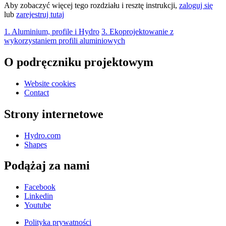
Aby zobaczyć więcej tego rozdziału i resztę instrukcji,
zaloguj się
lub
zarejestruj tutaj
1. Aluminium, profile i Hydro
3. Ekoprojektowanie z
wykorzystaniem profili aluminiowych
O podręczniku projektowym
Website cookies
Contact
Strony internetowe
Hydro.com
Shapes
Podążaj za nami
Facebook
Linkedin
Youtube
Polityka prywatności