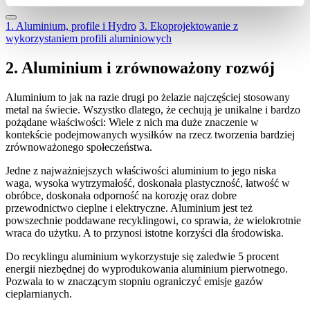
1. Aluminium, profile i Hydro
3. Ekoprojektowanie z
wykorzystaniem profili aluminiowych
2. Aluminium i zrównoważony rozwój
Aluminium to jak na razie drugi po żelazie najczęściej stosowany
metal na świecie. Wszystko dlatego, że cechują je unikalne i bardzo
pożądane właściwości: Wiele z nich ma duże znaczenie w
kontekście podejmowanych wysiłków na rzecz tworzenia bardziej
zrównoważonego społeczeństwa.
Jedne z najważniejszych właściwości aluminium to jego niska
waga, wysoka wytrzymałość, doskonała plastyczność, łatwość w
obróbce, doskonała odporność na korozję oraz dobre
przewodnictwo cieplne i elektryczne. Aluminium jest też
powszechnie poddawane recyklingowi, co sprawia, że wielokrotnie
wraca do użytku. A to przynosi istotne korzyści dla środowiska.
Do recyklingu aluminium wykorzystuje się zaledwie 5 procent
energii niezbędnej do wyprodukowania aluminium pierwotnego.
Pozwala to w znaczącym stopniu ograniczyć emisje gazów
cieplarnianych.