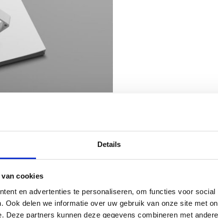
Lees meer over alle onderwerpen rondom ontwerpen met aluminium.
Details
 van cookies
ent en advertenties te personaliseren, om functies voor social
. Ook delen we informatie over uw gebruik van onze site met on
e. Deze partners kunnen deze gegevens combineren met andere i