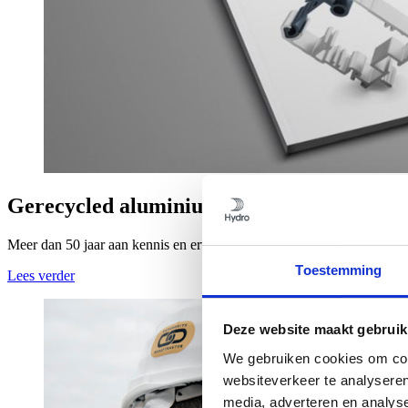
Gerecycled aluminium
Meer dan 50 jaar aan kennis en ervaring verkrijgbaar op één plek. 
Toestemming
Lees verder
Deze website maakt gebruik
We gebruiken cookies om cont
websiteverkeer te analyseren
media, adverteren en analys