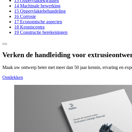
13
Oppervlaktekwaliteit
14
Machinale bewerking
15
Oppervlaktebehandeling
16
Corrosie
17
Economische aspecten
18
Kenniscentra
19
Constructie berekeningen
Verken de handleiding voor extrusieontwe
Maak uw ontwerp beter met meer dan 50 jaar kennis, ervaring en exper
Ontdekken