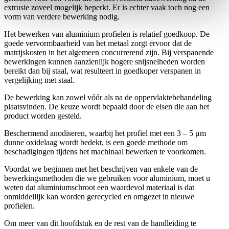
extrusie zoveel mogelijk beperkt. Er is echter vaak toch nog een
vorm van verdere bewerking nodig.
Het bewerken van aluminium profielen is relatief goedkoop. De
goede vervormbaarheid van het metaal zorgt ervoor dat de
matrijskosten in het algemeen concurrerend zijn. Bij verspanende
bewerkingen kunnen aanzienlijk hogere snijsnelheden worden
bereikt dan bij staal, wat resulteert in goedkoper verspanen in
vergelijking met staal.
De bewerking kan zowel vóór als na de oppervlaktebehandeling
plaatsvinden. De keuze wordt bepaald door de eisen die aan het
product worden gesteld.
Beschermend anodiseren, waarbij het profiel met een 3 – 5 μm
dunne oxidelaag wordt bedekt, is een goede methode om
beschadigingen tijdens het machinaal bewerken te voorkomen.
Voordat we beginnen met het beschrijven van enkele van de
bewerkingsmethoden die we gebruiken voor aluminium, moet u
weten dat aluminiumschroot een waardevol materiaal is dat
onmiddellijk kan worden gerecycled en omgezet in nieuwe
profielen.
Om meer van dit hoofdstuk en de rest van de handleiding te