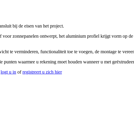
sluit bij de eisen van het project.
f voor zonnepanelen ontwerpt, het aluminium profiel krijgt vorm op de t
wicht te verminderen, functionaliteit toe te voegen, de montage te ver
ele punten waarmee u rekening moet houden wanneer u met geëxtrudeer
,
logt u in
of
registreert u zich hier