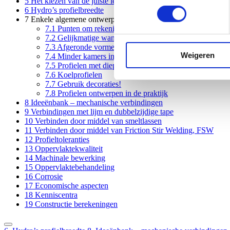
5
Het kiezen van de juiste legering
6
Hydro’s profielbreedte
7
Enkele algemene ontwerpadviezen
7.1
Punten om rekening mee te houden
7.2
Gelijkmatige wanddikte
7.3
Afgeronde vormen
Weigeren
7.4
Minder kamers in gesloten profielen
7.5
Profielen met diepe sleuven
7.6
Koelprofielen
7.7
Gebruik decoraties!
7.8
Profielen ontwerpen in de praktijk
8
Ideeënbank – mechanische verbindingen
9
Verbindingen met lijm en dubbelzijdige tape
10
Verbinden door middel van smeltlassen
11
Verbinden door middel van Friction Stir Welding, FSW
12
Profieltoleranties
13
Oppervlaktekwaliteit
14
Machinale bewerking
15
Oppervlaktebehandeling
16
Corrosie
17
Economische aspecten
18
Kenniscentra
19
Constructie berekeningen