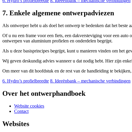
6. Hydro’s profielbreedte
8. Ideeënbank – mechanische verbindingen
7. Enkele algemene ontwerpadviezen
Als ontwerper hebt u als doel het ontwerp te bedenken dat het beste aan
Of u nu een frame voor een fiets, een dakversteviging voor een auto o
ontwerpen van aluminium profielen en onderdelen begrijpt.
Als u deze basisprincipes begrijpt, kunt u manieren vinden om het ge
Wij geven deskundig advies wanneer u dat nodig hebt. Hier zijn enk
Om meer van dit hoofdstuk en de rest van de handleiding te bekijken
6. Hydro’s profielbreedte
8. Ideeënbank – mechanische verbindingen
Over het ontwerphandboek
Website cookies
Contact
Websites