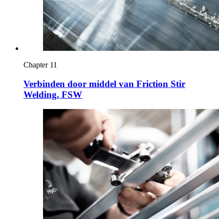
Chapter 11
Verbinden door middel van Friction Stir
Welding, FSW