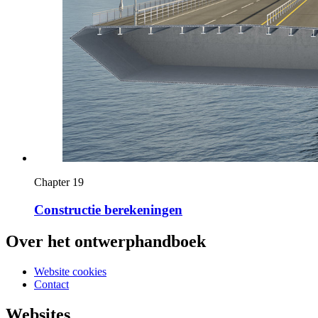
Chapter 19
Constructie berekeningen
Over het ontwerphandboek
Website cookies
Contact
Websites