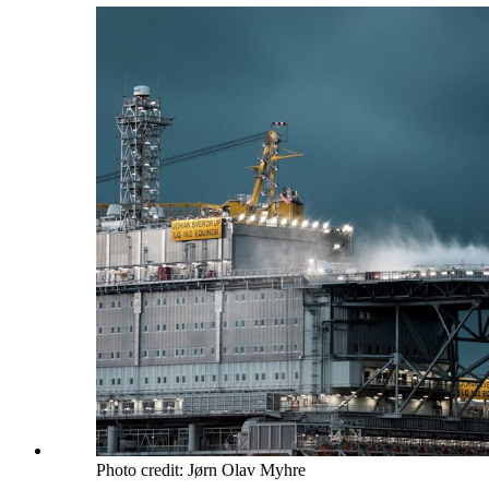
Photo credit: Jørn Olav Myhre