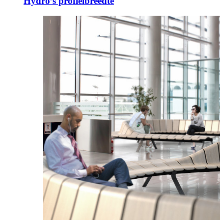
Hydro’s profielbreedte