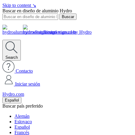
Skip to content
↘
Buscar en diseño de aluminio Hydro
Buscar
Design manual by Hydro
Search
Contacto
Iniciar sesión
Hydro.com
Español
Buscar país preferido
Alemán
Eslovaco
Español
Francés