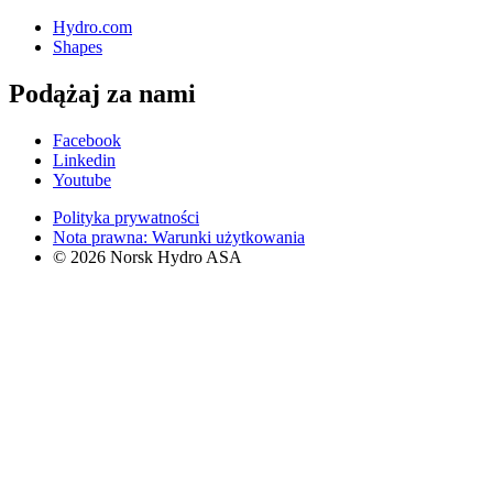
Hydro.com
Shapes
Podążaj za nami
Facebook
Linkedin
Youtube
Polityka prywatności
Nota prawna: Warunki użytkowania
© 2026 Norsk Hydro ASA