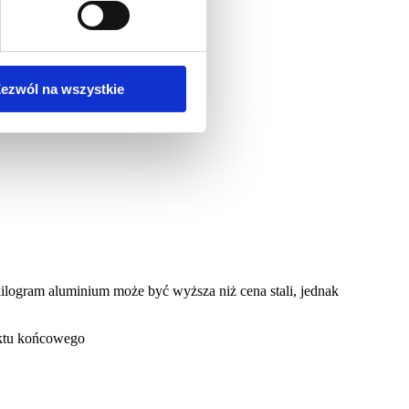
ezwól na wszystkie
logram aluminium może być wyższa niż cena stali, jednak
uktu końcowego