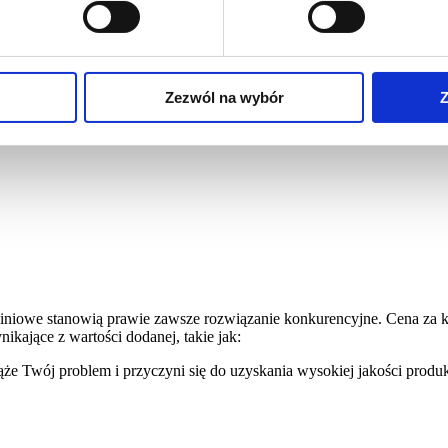
Zezwól na wybór
Z
niowe stanowią prawie zawsze rozwiązanie konkurencyjne. Cena za ki
ikające z wartości dodanej, takie jak:
iąże Twój problem i przyczyni się do uzyskania wysokiej jakości prod