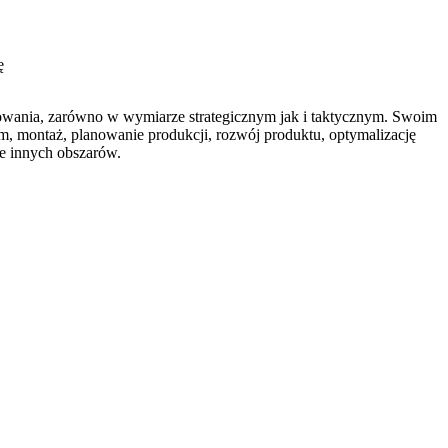
ę
osowania, zarówno w wymiarze strategicznym jak i taktycznym. Swoim
em, montaż, planowanie produkcji, rozwój produktu, optymalizację
le innych obszarów.